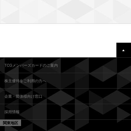
TCGメンバーズカードのご案内
株主優待をご利用の方へ
企業・団体様向け窓口
採用情報
関東地区