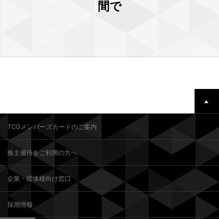
間で
TCGメンバーズカードのご案内
株主優待をご利用の方へ
企業・団体様向け窓口
採用情報