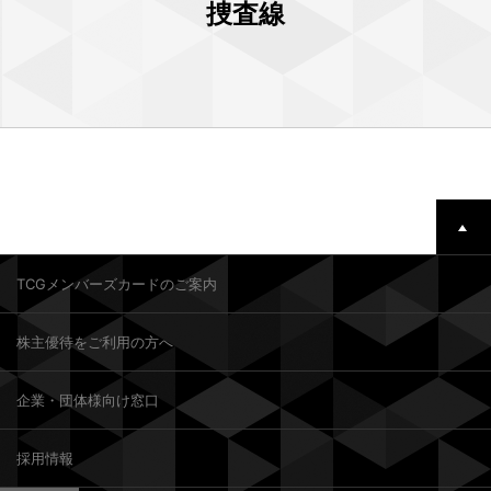
捜査線
TCGメンバーズカードのご案内
株主優待をご利用の方へ
企業・団体様向け窓口
採用情報