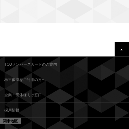
TCGメンバーズカードのご案内
株主優待をご利用の方へ
企業・団体様向け窓口
採用情報
関東地区