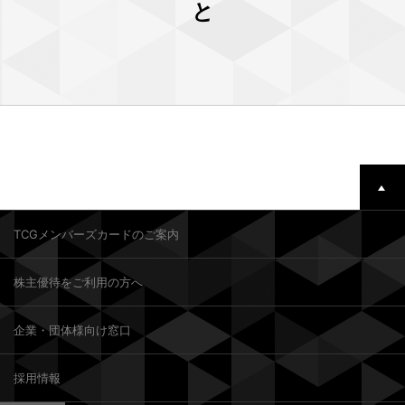
と
TCGメンバーズカードのご案内
株主優待をご利用の方へ
企業・団体様向け窓口
採用情報