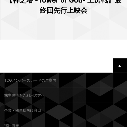
【神之塔 -Tower of God- 工房戦】最
終回先行上映会
TCGメンバーズカードのご案内
株主優待をご利用の方へ
企業・団体様向け窓口
採用情報