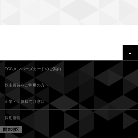
TCGメンバーズカードのご案内
株主優待をご利用の方へ
企業・団体様向け窓口
採用情報
関東地区