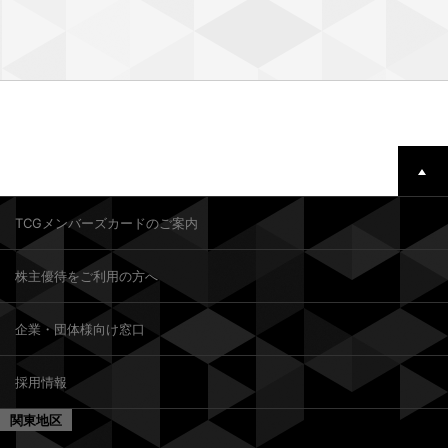
TCGメンバーズカードのご案内
株主優待をご利用の方へ
企業・団体様向け窓口
採用情報
関東地区