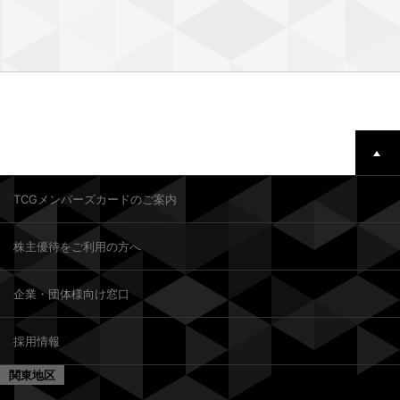
TCGメンバーズカードのご案内
株主優待をご利用の方へ
企業・団体様向け窓口
採用情報
関東地区