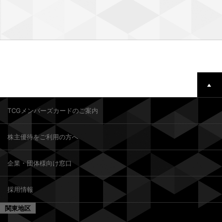
TCGメンバーズカードのご案内
株主優待をご利用の方へ
企業・団体様向け窓口
採用情報
関東地区