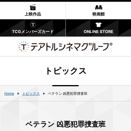
上映作品
映画館
TCGメンバーズカード
ONLINE STORE
トピックス
Home
トピックス
ベテラン 凶悪犯罪捜査班
ベテラン 凶悪犯罪捜査班