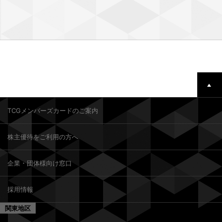
TCGメンバーズカードのご案内
株主優待をご利用の方へ
企業・団体様向け窓口
採用情報
関東地区