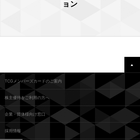
ョン
TCGメンバーズカードのご案内
株主優待をご利用の方へ
企業・団体様向け窓口
採用情報