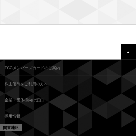
TCGメンバーズカードのご案内
株主優待をご利用の方へ
企業・団体様向け窓口
採用情報
関東地区