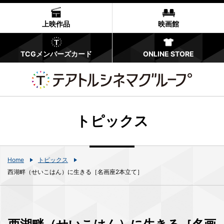
上映作品
映画館
TCGメンバーズカード
ONLINE STORE
トピックス
Home
トピックス
西湖畔（せいこはん）に生きる［名画座2本立て］