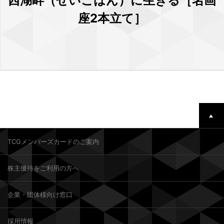
西湖畔（せいこはん）に生きる［名画
座2本立て］
TCGメンバーズカードのご案内
株主優待をご利用の方へ
企業・団体様向け窓口
採用情報