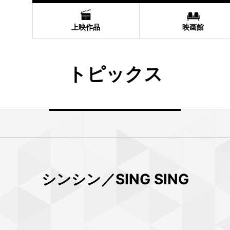
上映作品
映画館
トピックス
シンシン／SING SING