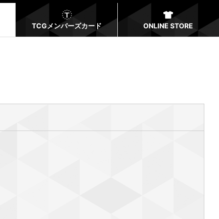
TCGメンバーズカード
ONLINE STORE