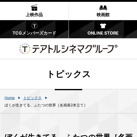
上映作品
映画館
TCGメンバーズカード
ONLINE STORE
トピックス
Home
トピックス
ぼくが生きてる、ふたつの世界［名画座2本立て］