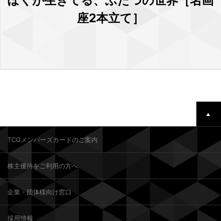
ぼくが生きてる、ふたつの世界［名画
座2本立て］
TCGメンバーズカードのご案内
株主優待をご利用の方へ
企業・団体様向け窓口
採用情報