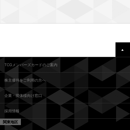
TCGメンバーズカードのご案内
株主優待をご利用の方へ
企業・団体様向け窓口
採用情報
関東地区