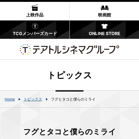
上映作品
映画館
TCGメンバーズカード
ONLINE STORE
トピックス
Home
トピックス
フグとタコと僕らのミライ
フグとタコと僕らのミライ