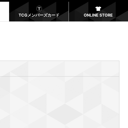
TCGメンバーズカード
ONLINE STORE