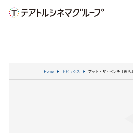
Home
トピックス
アット・ザ・ベンチ【復活