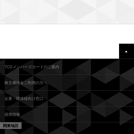
TCGメンバーズカードのご案内
株主優待をご利用の方へ
企業・団体様向け窓口
採用情報
関東地区