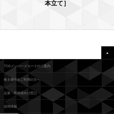
本立て］
TCGメンバーズカードのご案内
株主優待をご利用の方へ
企業・団体様向け窓口
採用情報