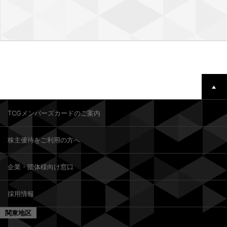
TCGメンバーズカードのご案内
株主優待をご利用の方へ
企業・団体様向け窓口
採用情報
関東地区