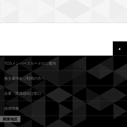
TCGメンバーズカードのご案内
株主優待をご利用の方へ
企業・団体様向け窓口
採用情報
関東地区