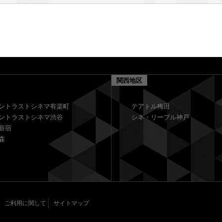
関西地区
ントラストシネマ有楽町
テアトル梅田
ントラストシネマ渋谷
シネ・リーブル神戸
新宿
森
ご利用に関して
サイトマップ