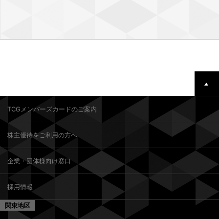
TCGメンバーズカードのご案内
株主優待をご利用の方へ
企業・団体様向け窓口
採用情報
関東地区