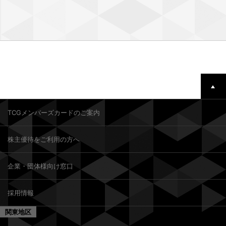
TCGメンバーズカードのご案内
株主優待をご利用の方へ
企業・団体様向け窓口
採用情報
関東地区