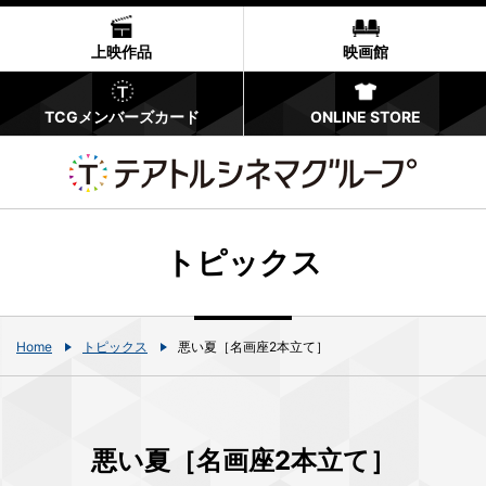
上映作品
映画館
TCGメンバーズカード
ONLINE STORE
トピックス
Home
トピックス
悪い夏［名画座2本立て］
悪い夏［名画座2本立て］