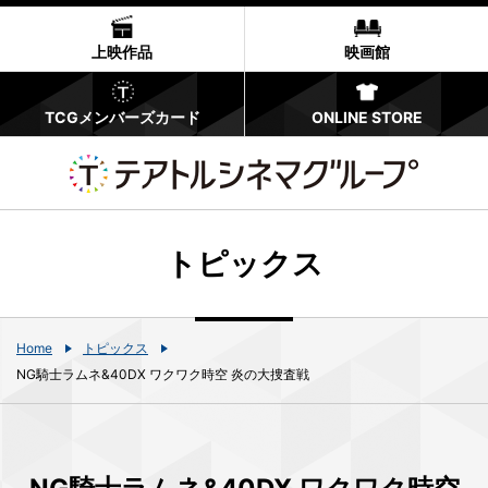
上映作品
映画館
TCGメンバーズカード
ONLINE STORE
トピックス
Home
トピックス
NG騎士ラムネ&40DX ワクワク時空 炎の大捜査戦