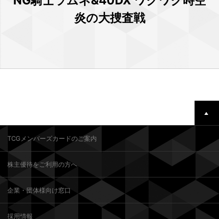
NG騎士ラムネ&40DX ワクワク時空
炎の大捜査戦
TCGメンバーズカードのご案内
株主優待をご利用の方へ
企業・団体様向け窓口
採用情報