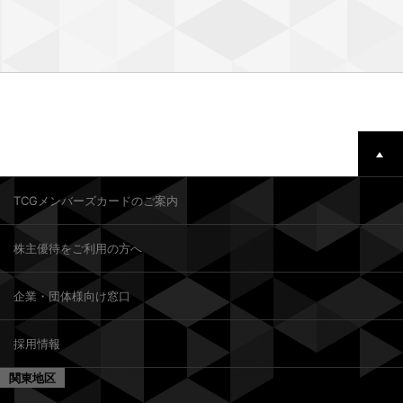
TCGメンバーズカードのご案内
株主優待をご利用の方へ
企業・団体様向け窓口
採用情報
関東地区