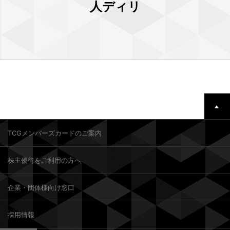
人ディリ
TCGメンバーズカードのご案内
株主優待をご利用の方へ
企業・団体様向け窓口
採用情報