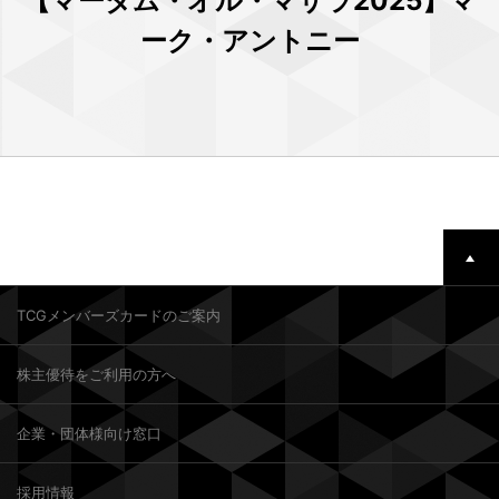
【マーダム・オル・マサラ2025】マ
ーク・アントニー
TCGメンバーズカードのご案内
株主優待をご利用の方へ
企業・団体様向け窓口
採用情報