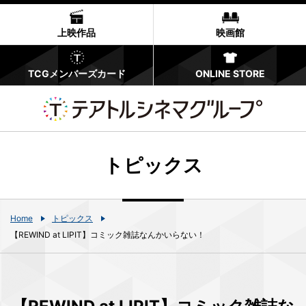
上映作品
映画館
TCGメンバーズカード
ONLINE STORE
トピックス
Home
トピックス
【REWIND at LIPIT】コミック雑誌なんかいらない！