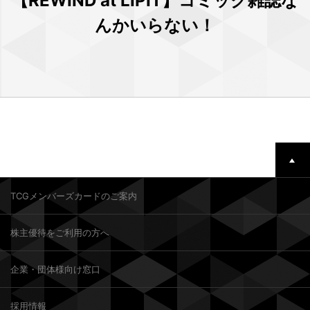
【REWIND at LIPIT】コミック雑誌な
んかいらない！
TCGメンバーズカードのご案内
株主優待をご利用の方へ
企業・団体様向け窓口
採用情報