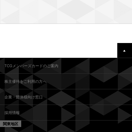
TCGメンバーズカードのご案内
株主優待をご利用の方へ
企業・団体様向け窓口
採用情報
関東地区