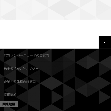
TCGメンバーズカードのご案内
株主優待をご利用の方へ
企業・団体様向け窓口
採用情報
関東地区