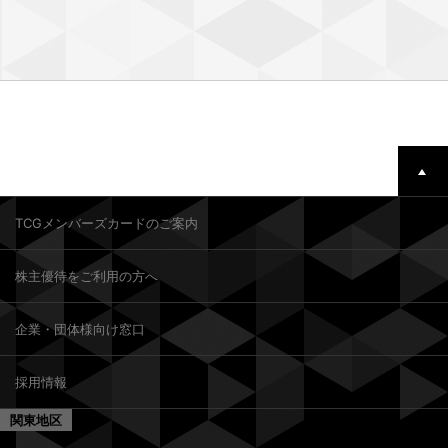
TCGメンバーズカードのご案内
株主優待をご利用の方へ
企業・団体様向け窓口
採用情報
関東地区