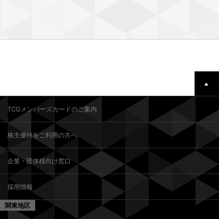
TCGメンバーズカードのご案内
株主優待をご利用の方へ
企業・団体様向け窓口
採用情報
関東地区