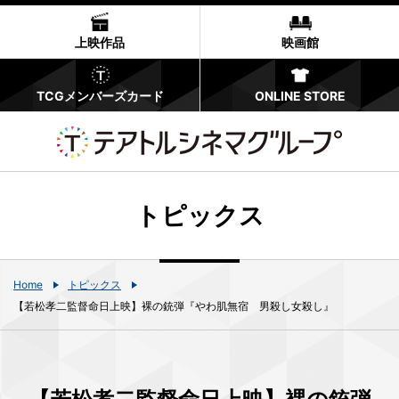
上映作品
映画館
TCGメンバーズカード
ONLINE STORE
トピックス
Home
トピックス
【若松孝二監督命日上映】裸の銃弾『やわ肌無宿 男殺し女殺し』