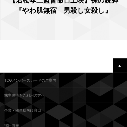
【若松孝二監督命日上映】裸の銃弾
『やわ肌無宿 男殺し女殺し』
TCGメンバーズカードのご案内
株主優待をご利用の方へ
企業・団体様向け窓口
採用情報