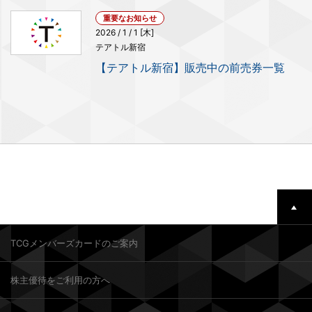
重要なお知らせ
2026 / 1 / 1 [木]
テアトル新宿
【テアトル新宿】販売中の前売券一覧
TCGメンバーズカードのご案内
株主優待をご利用の方へ