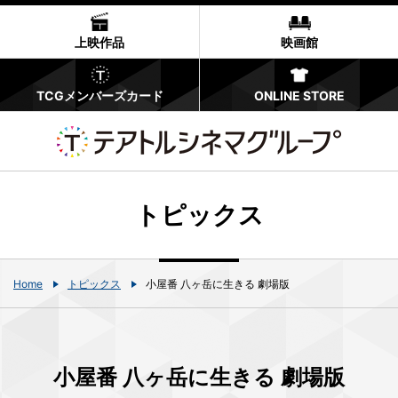
上映作品
映画館
TCGメンバーズカード
ONLINE STORE
トピックス
Home
トピックス
⼩屋番 ⼋ヶ岳に⽣きる 劇場版
⼩屋番 ⼋ヶ岳に⽣きる 劇場版