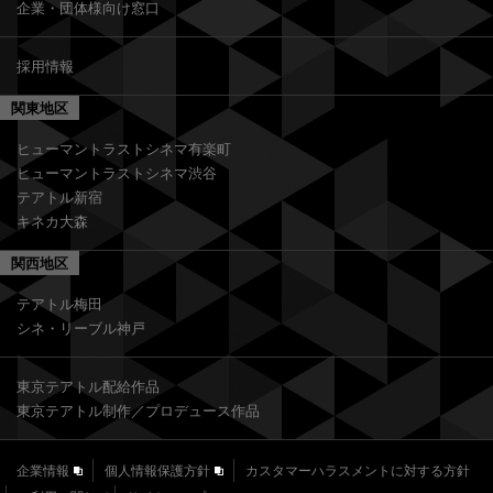
企業・団体様向け窓口
採用情報
関東地区
ヒューマントラストシネマ有楽町
ヒューマントラストシネマ渋谷
テアトル新宿
キネカ大森
関西地区
テアトル梅田
シネ・リーブル神戸
東京テアトル配給作品
東京テアトル制作／プロデュース作品
企業情報
個人情報保護方針
カスタマーハラスメントに対する方針