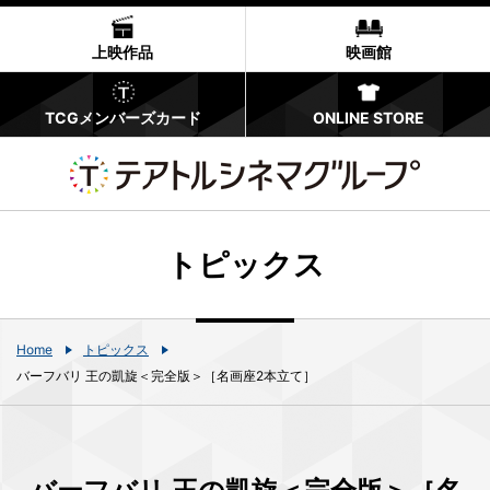
上映作品
映画館
TCGメンバーズカード
ONLINE STORE
トピックス
Home
トピックス
バーフバリ 王の凱旋＜完全版＞［名画座2本立て］