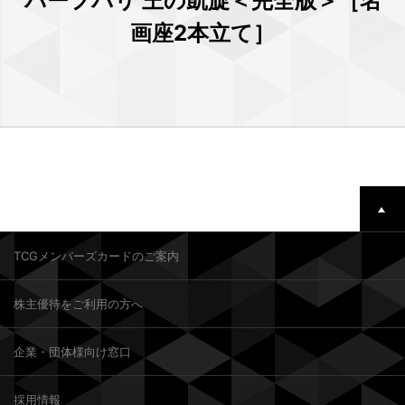
バーフバリ 王の凱旋＜完全版＞［名
画座2本立て］
TCGメンバーズカードのご案内
株主優待をご利用の方へ
企業・団体様向け窓口
採用情報