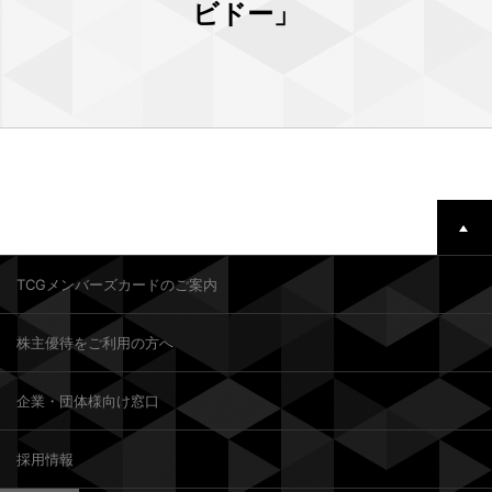
ビドー」
TCGメンバーズカードのご案内
株主優待をご利用の方へ
企業・団体様向け窓口
採用情報