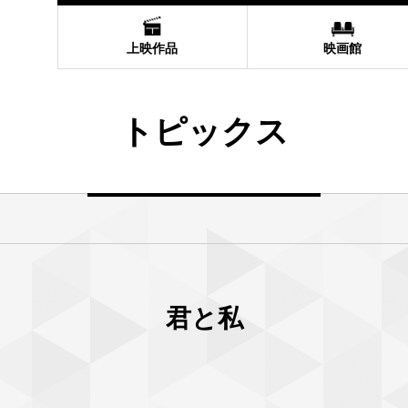
上映作品
映画館
トピックス
君と私