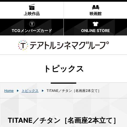
上映作品
映画館
TCGメンバーズカード
ONLINE STORE
トピックス
Home
トピックス
TITANE／チタン［名画座2本立て］
TITANE／チタン［名画座2本立て］