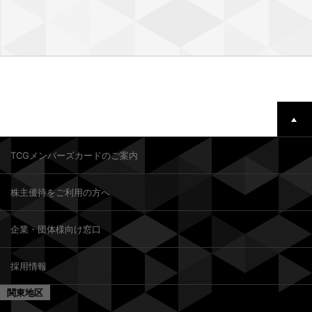
TCGメンバーズカードのご案内
株主優待をご利用の方へ
企業・団体様向け窓口
採用情報
関東地区