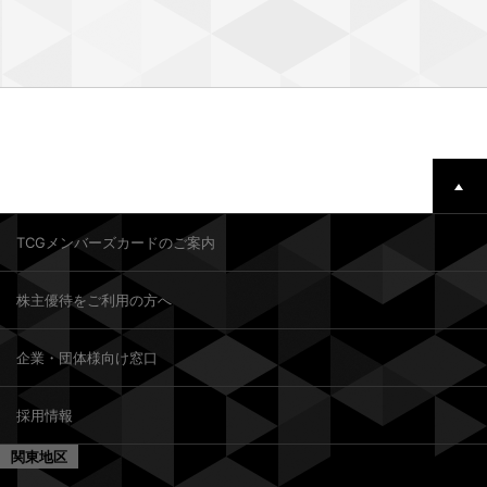
TCGメンバーズカードのご案内
株主優待をご利用の方へ
企業・団体様向け窓口
採用情報
関東地区