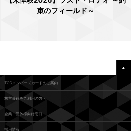
【未体験2026】ラスト・ロデオ ～約
束のフィールド～
TCGメンバーズカードのご案内
株主優待をご利用の方へ
企業・団体様向け窓口
採用情報