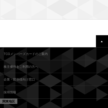
TCGメンバーズカードのご案内
株主優待をご利用の方へ
企業・団体様向け窓口
採用情報
関東地区