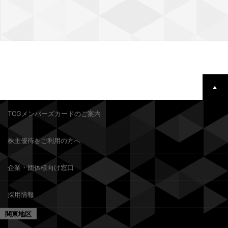
TCGメンバーズカードのご案内
株主優待をご利用の方へ
企業・団体様向け窓口
採用情報
関東地区