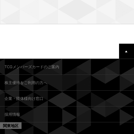
TCGメンバーズカードのご案内
株主優待をご利用の方へ
企業・団体様向け窓口
採用情報
関東地区