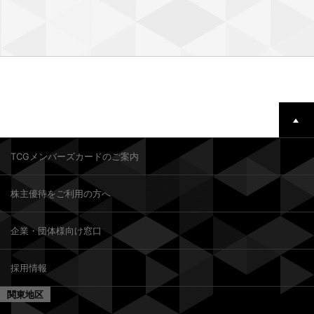
TCGメンバーズカードのご案内
株主優待をご利用の方へ
企業・団体様向け窓口
採用情報
関東地区