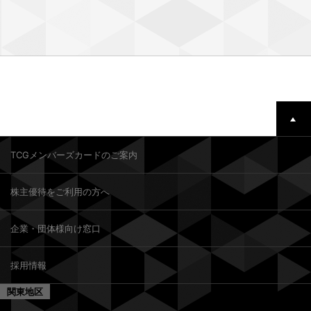
TCGメンバーズカードのご案内
株主優待をご利用の方へ
企業・団体様向け窓口
採用情報
関東地区