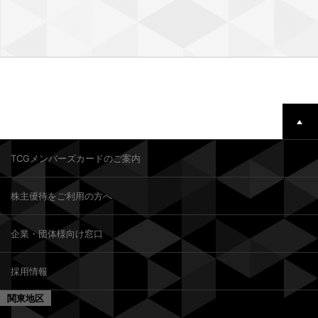
TCGメンバーズカードのご案内
株主優待をご利用の方へ
企業・団体様向け窓口
採用情報
関東地区