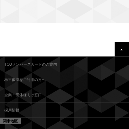
TCGメンバーズカードのご案内
株主優待をご利用の方へ
企業・団体様向け窓口
採用情報
関東地区