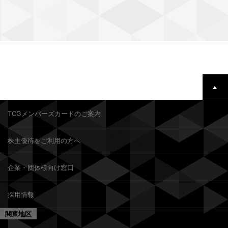
TCGメンバーズカードのご案内
株主優待をご利用の方へ
企業・団体様向け窓口
採用情報
関東地区